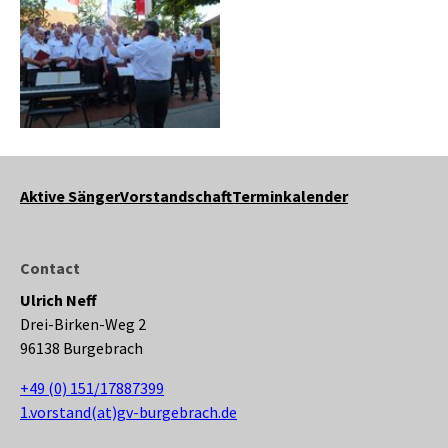
Aktive Sänger
Vorstandschaft
Terminkalender
Contact
Ulrich Neff
Drei-Birken-Weg 2
96138 Burgebrach
+49 (0) 151/17887399
1.vorstand(at)gv-burgebrach.de